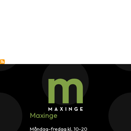
Maxinge
Måndag–fredag kl. 10-20