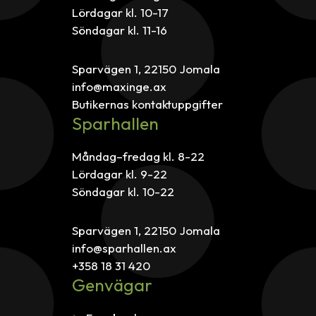
Lördagar kl. 10-17
Söndagar kl. 11-16
Sparvägen 1, 22150 Jomala
info@maxinge.ax
Butikernas kontaktuppgifter
Sparhallen
Måndag–fredag kl. 8-22
Lördagar kl. 9-22
Söndagar kl. 10-22
Sparvägen 1, 22150 Jomala
info@sparhallen.ax
+358 18 31 420
Genvägar