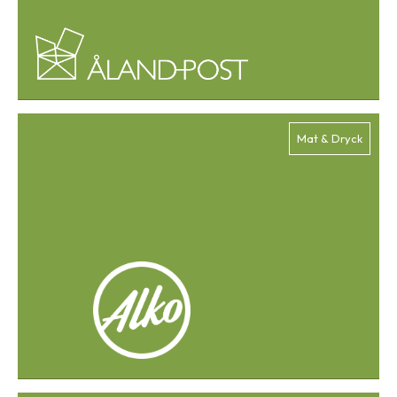
Mat & Dryck