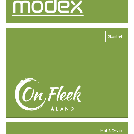
Skönhet
Mat & Dryck