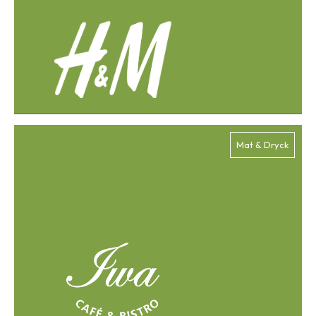
Mat & Dryck