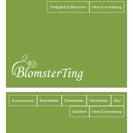
Trädgård & Blommor
Hem & Inredning
Accessoarer
Barnkläder
Damkläder
Herrkläder
Skor
Skönhet
Hem & Inredning