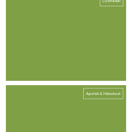
Livsmedel
Apotek & Hälsokost