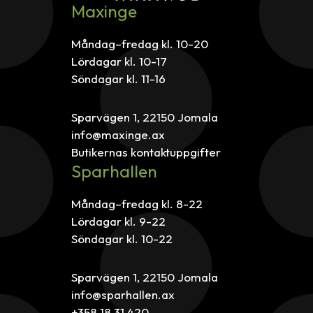
Maxinge
Måndag–fredag kl. 10-20
Lördagar kl. 10-17
Söndagar kl. 11-16
Sparvägen 1, 22150 Jomala
info@maxinge.ax
Butikernas kontaktuppgifter
Sparhallen
Måndag–fredag kl. 8-22
Lördagar kl. 9-22
Söndagar kl. 10-22
Sparvägen 1, 22150 Jomala
info@sparhallen.ax
+358 18 31 420