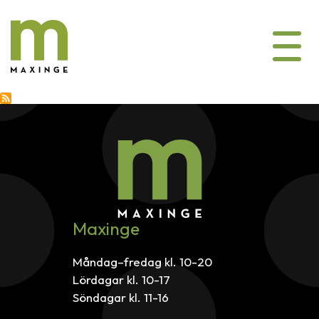
Hoppa
till
huvudinnehåll
Maxinge
Måndag–fredag kl. 10-20
Lördagar kl. 10-17
Söndagar kl. 11-16