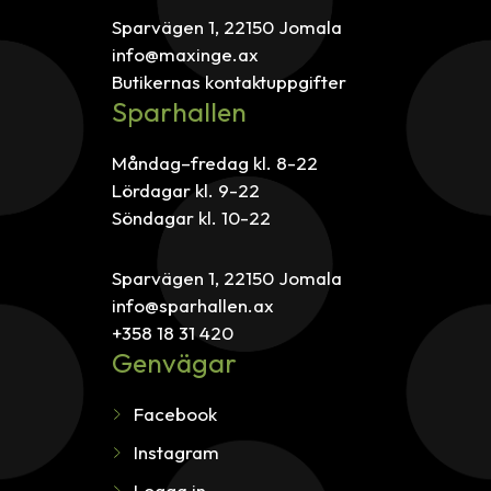
Sparvägen 1, 22150 Jomala
info@maxinge.ax
Butikernas kontaktuppgifter
Sparhallen
Måndag–fredag kl. 8-22
Lördagar kl. 9-22
Söndagar kl. 10-22
Sparvägen 1, 22150 Jomala
info@sparhallen.ax
+358 18 31 420
Genvägar
Facebook
Instagram
Logga in